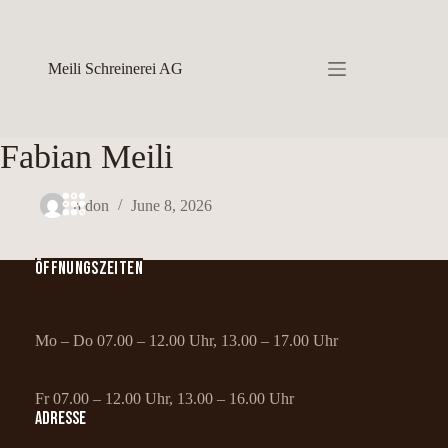
Skip
to
content
Meili Schreinerei AG
Fabian Meili
redon
June 8, 2026
ÖFFNUNGSZEITEN
Mo – Do 07.00 – 12.00 Uhr, 13.00 – 17.00 Uhr
Fr 07.00 – 12.00 Uhr, 13.00 – 16.00 Uhr
ADRESSE