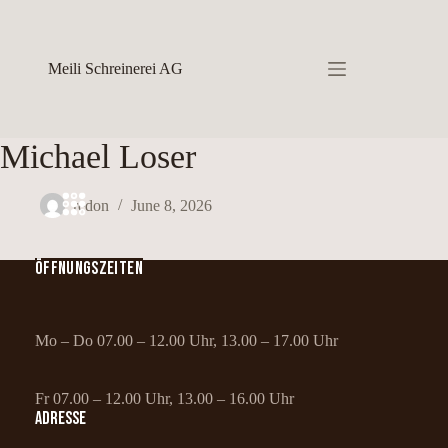
Skip
to
content
Meili Schreinerei AG
Michael Loser
redon
June 8, 2026
ÖFFNUNGSZEITEN
Mo – Do 07.00 – 12.00 Uhr, 13.00 – 17.00 Uhr
Fr 07.00 – 12.00 Uhr, 13.00 – 16.00 Uhr
ADRESSE